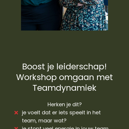
Boost je leiderschap!
Workshop omgaan met
Teamdynamiek
Herken je dit?
je voelt dat er iets speelt in het
team, maar wat?
je stopt veel energie in jouw team,