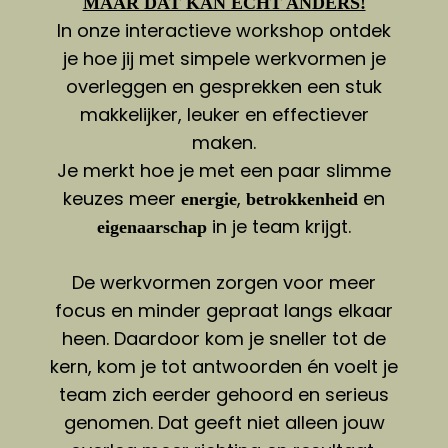
MAAR DAT KAN ECHT ANDERS!
In onze interactieve workshop ontdek
je hoe jij met simpele werkvormen je
overleggen en gesprekken een stuk
makkelijker, leuker en effectiever
maken.
Je merkt hoe je met een paar slimme
keuzes meer
,
en
energie
betrokkenheid
in je team krijgt.
eigenaarschap
De werkvormen zorgen voor meer
focus en minder gepraat langs elkaar
heen. Daardoor kom je sneller tot de
kern, kom je tot antwoorden én voelt je
team zich eerder gehoord en serieus
genomen. Dat geeft niet alleen jouw